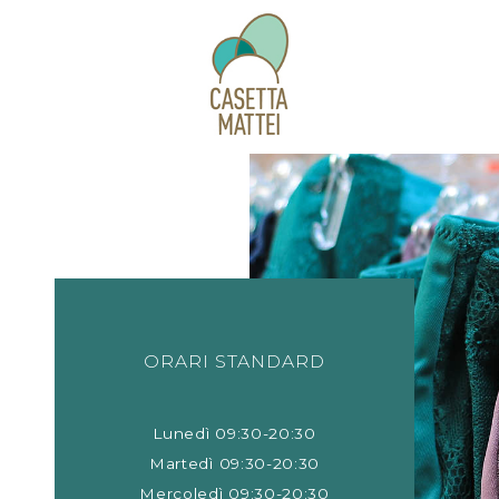
ORARI STANDARD
Lunedì 09:30-20:30
Martedì 09:30-20:30
Mercoledì 09:30-20:30