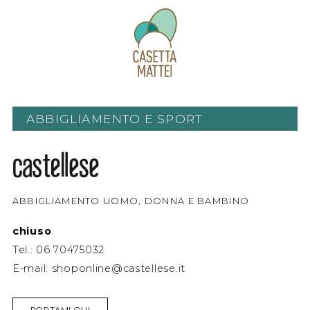
ABBIGLIAMENTO E SPORT
ABBIGLIAMENTO UOMO, DONNA E BAMBINO
chiuso
Tel.:
06 70475032
E-mail:
shoponline@castellese.it
PORTAMI QUI